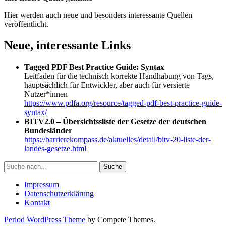
Hier werden auch neue und besonders interessante Quellen
veröffentlicht.
Neue, interessante Links
Tagged PDF Best Practice Guide: Syntax
Leitfaden für die technisch korrekte Handhabung von Tags,
hauptsächlich für Entwickler, aber auch für versierte
Nutzer*innen
https://www.pdfa.org/resource/tagged-pdf-best-practice-guide-
syntax/
BITV2.0 – Übersichtssliste der Gesetze der deutschen
Bundesländer
https://barrierekompass.de/aktuelles/detail/bitv-20-liste-der-
landes-gesetze.html
Seitenleiste
Suche
Impressum
Datenschutzerklärung
Kontakt
Period WordPress Theme
by Compete Themes.