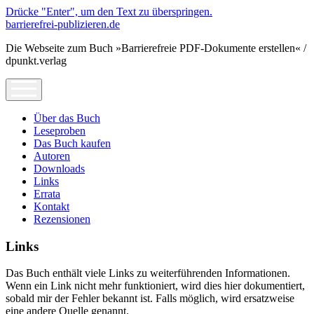
Drücke "Enter", um den Text zu überspringen.
barrierefrei-publizieren.de
Die Webseite zum Buch »Barrierefreie PDF-Dokumente erstellen« /
dpunkt.verlag
open
menu
Über das Buch
Leseproben
Das Buch kaufen
Autoren
Downloads
Links
Errata
Kontakt
Rezensionen
Links
Das Buch enthält viele Links zu weiterführenden Informationen.
Wenn ein Link nicht mehr funktioniert, wird dies hier dokumentiert,
sobald mir der Fehler bekannt ist. Falls möglich, wird ersatzweise
eine andere Quelle genannt.